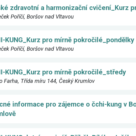
ké zdravotní a harmonizační cvičení_Kurz p
ek Poříčí, Boršov nad Vltavou
I-KUNG_Kurz pro mírně pokročilé_pondělky
ek Poříčí, Boršov nad Vltavou
I-KUNG_Kurz pro mírně pokročilé_středy
o Farha, Třída míru 144, Český Krumlov
cné informace pro zájemce o čchi-kung v Bo
mlově