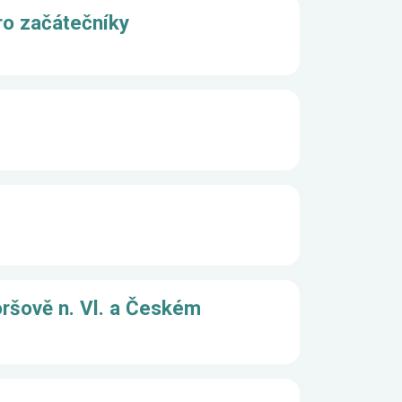
ro začátečníky
ršově n. Vl. a Českém