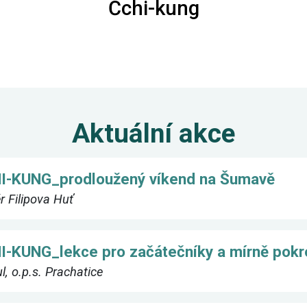
Čchi-kung
Aktuální akce
I-KUNG_prodloužený víkend na Šumavě
ér Filipova Huť
I-KUNG_lekce pro začátečníky a mírně pokr
l, o.p.s. Prachatice