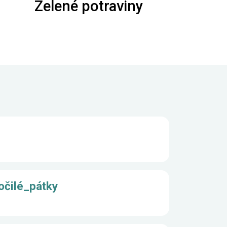
Zelené potraviny
očilé_pátky