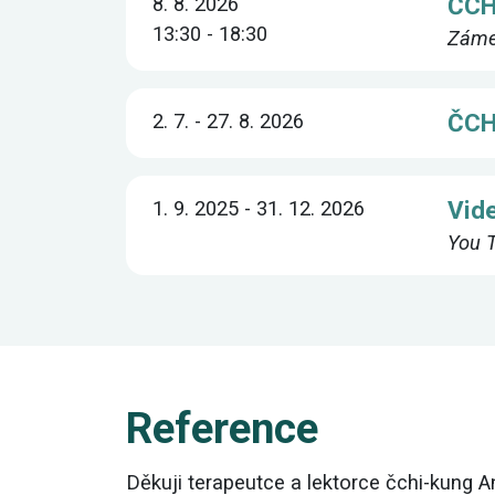
ČCH
8. 8. 2026
13:30 - 18:30
Zámeč
ČCHI
2. 7. - 27. 8. 2026
Vid
1. 9. 2025 - 31. 12. 2026
You 
Reference
Děkuji terapeutce a lektorce čchi-kung 