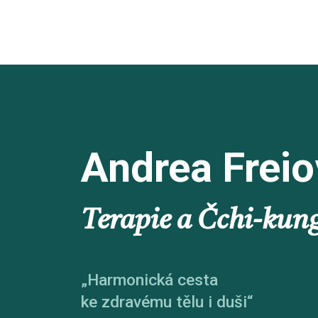
Andrea Frei
Terapie a Čchi-kun
„Harmonická cesta
ke zdravému tělu i duši“