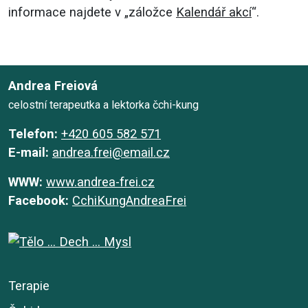
informace najdete v „záložce
Kalendář akcí
“.
Andrea Freiová
celostní terapeutka a lektorka čchi-kung
Telefon:
+420 605 582 571
E-mail:
andrea.frei@email.cz
WWW:
www.andrea-frei.cz
Facebook:
CchiKungAndreaFrei
Terapie