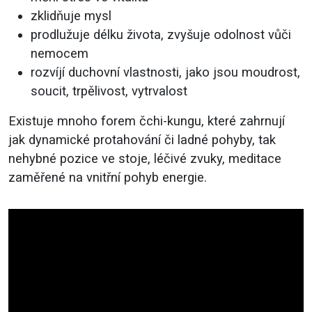
zklidňuje mysl
prodlužuje délku života, zvyšuje odolnost vůči
nemocem
rozvíjí duchovní vlastnosti, jako jsou moudrost,
soucit, trpělivost, vytrvalost
Existuje mnoho forem čchi-kungu, které zahrnují
jak dynamické protahování či ladné pohyby, tak
nehybné pozice ve stoje, léčivé zvuky, meditace
zaměřené na vnitřní pohyb energie.