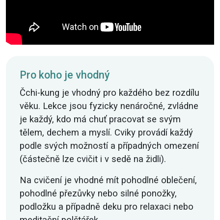
Pro koho je vhodný
Čchi-kung je vhodný pro každého bez rozdílu
věku. Lekce jsou fyzicky nenáročné, zvládne
je každý, kdo má chuť pracovat se svým
tělem, dechem a myslí. Cviky provádí každý
podle svých možností a případných omezení
(částečně lze cvičit i v sedě na židli).
Na cvičení je vhodné mít pohodlné oblečení,
pohodlné přezůvky nebo silné ponožky,
podložku a případně deku pro relaxaci nebo
meditační polštářek.