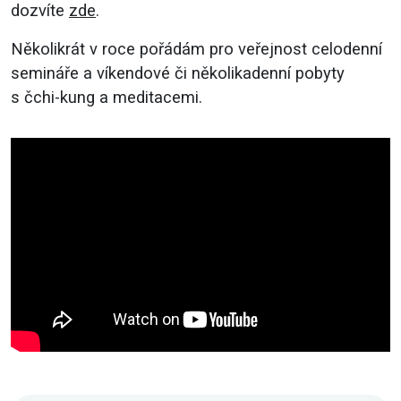
dozvíte
zde
.
Několikrát v roce pořádám pro veřejnost celodenní
semináře a víkendové či několikadenní pobyty
s čchi-kung a meditacemi.