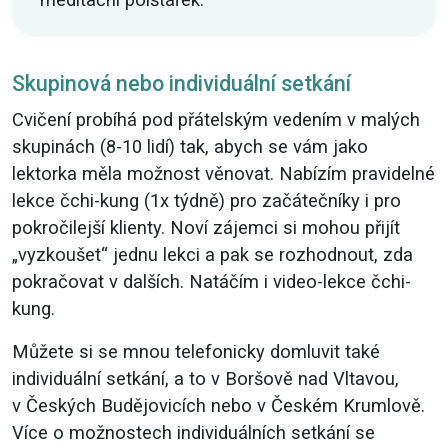
Skupinová nebo individuální setkání
Cvičení probíhá pod přátelským vedením v malých
skupinách (8-10 lidí) tak, abych se vám jako
lektorka měla možnost věnovat. Nabízím pravidelné
lekce čchi-kung (1x týdně) pro začátečníky i pro
pokročilejší klienty. Noví zájemci si mohou přijít
„vyzkoušet“ jednu lekci a pak se rozhodnout, zda
pokračovat v dalších. Natáčím i video-lekce čchi-
kung.
Můžete si se mnou telefonicky domluvit také
individuální setkání, a to v Boršově nad Vltavou,
v Českých Budějovicích nebo v Českém Krumlově.
Více o možnostech individuálních setkání se