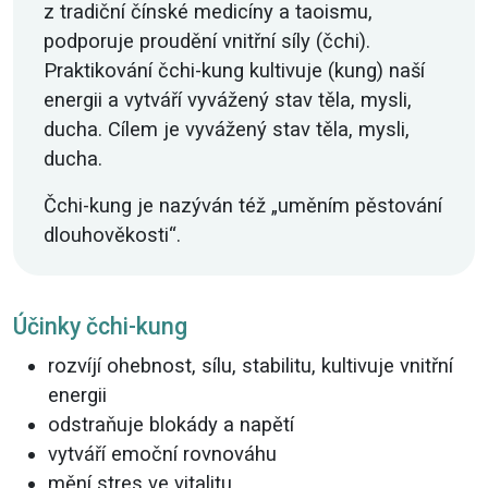
z tradiční čínské medicíny a taoismu,
podporuje proudění vnitřní síly (čchi).
Praktikování čchi-kung kultivuje (kung) naší
energii a vytváří vyvážený stav těla, mysli,
ducha. Cílem je vyvážený stav těla, mysli,
ducha.
Čchi-kung je nazýván též „uměním pěstování
dlouhověkosti“.
Účinky čchi-kung
rozvíjí ohebnost, sílu, stabilitu, kultivuje vnitřní
energii
odstraňuje blokády a napětí
vytváří emoční rovnováhu
mění stres ve vitalitu