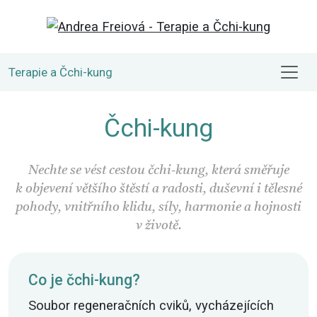
Terapie a Čchi-kung
Čchi-kung
Nechte se vést cestou čchi-kung, která směřuje
k objevení většího štěstí a radosti, duševní i tělesné
pohody, vnitřního klidu, síly, harmonie a hojnosti
v životě.
Co je čchi-kung?
Soubor regeneračních cviků, vycházejících